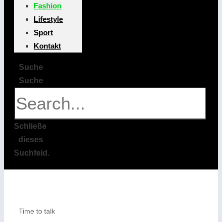
Fashion
Lifestyle
Sport
Kontakt
Suche
Suche
Schließe
dieses
Suchfeld.
Time to talk